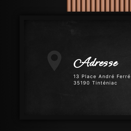
Adresse
13 Place André Ferré,
35190 Tinténiac