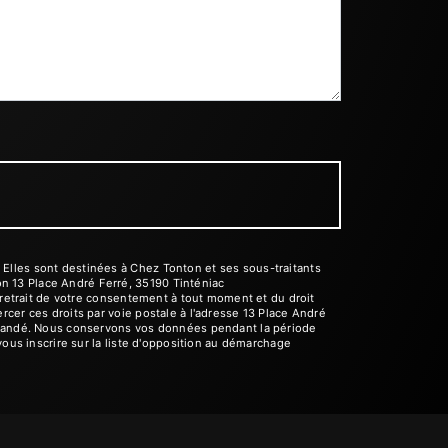
Elles sont destinées à Chez Tonton et ses sous-traitants
n 13 Place André Ferré, 35190 Tinténiac
e retrait de votre consentement à tout moment et du droit
cer ces droits par voie postale à l'adresse 13 Place André
demandé. Nous conservons vos données pendant la période
vous inscrire sur la liste d'opposition au démarchage