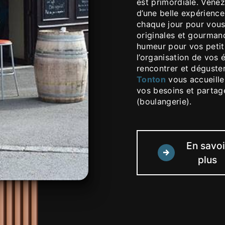
est primordiale. Vene
d’une belle expérience
chaque jour pour vous
originales et gourma
humeur pour vos petits
l’organisation de vos
rencontrer et déguste
Tonton
vous accueillen
vos besoins et partag
(boulangerie).
En savoi
plus