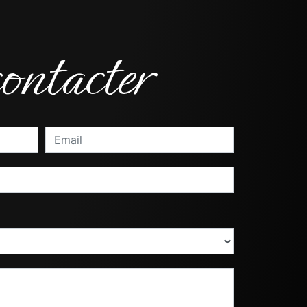
ontacter