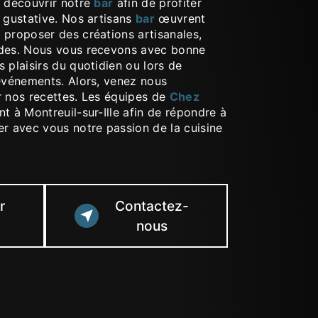
z découvrir notre
bar
afin de profiter
 gustative. Nos artisans
bar
œuvrent
 proposer des créations artisanales,
ndes. Nous vous recevons avec bonne
 plaisirs du quotidien ou lors de
 événements. Alors, venez nous
r nos recettes. Les équipes de
Chez
t à Montreuil-sur-Ille afin de répondre à
er avec vous notre passion de la cuisine
r
Contactez-
nous