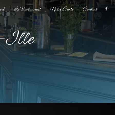
il
Le Restaurant
Notre Carte
Contact
-Ille