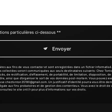
tions particulières ci-dessous **
Envoyer
 aux fins de vous contacter et sont enregistrées dans un fichier informatisé. 
s collectées seront communiquées aux seuls destinataires suivants: Chez Tonto
 de rectification, d’effacement, de portabilité, de limitation, d’opposition, d
rôle, ainsi que d’organiser le sort de vos données post-mortem. Vous pouvez exer
dresse cheztonton35190@gmail.com. Un justificatif d'identité pourra vous être 
égale aux fins probatoires et de gestion des contentieux. Vous avez le droit de 
Consultez le site cnil.fr pour plus d’informations sur vos droits.