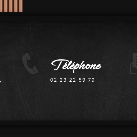
Téléphone
02 23 22 59 79