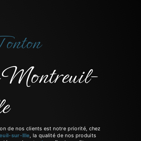
Tonton
le
ion de nos clients est notre priorité, chez
uil-sur-Ille
, la qualité de nos produits