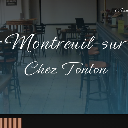
Accue
ar Montreuil-sur
Chez Tonton