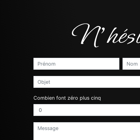
N'hésit
Combien font zéro plus cinq